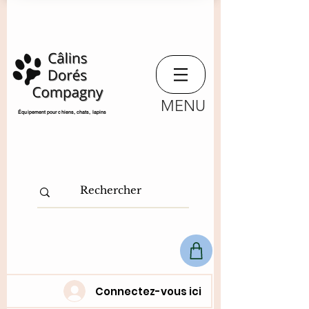
MENU
​Équipement pour chiens, chats,
lapins
Connectez-vous ici