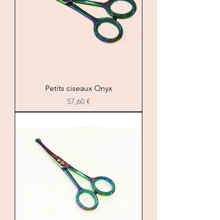
Petits ciseaux Onyx
Prezzo
57,60 €