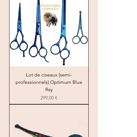
Lot de ciseaux (semi-
professionnels) Optimum Blue
Ray
Prezzo
299,00 €