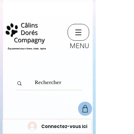
MENU
​Équipement pour chiens, chats,
lapins
Connectez-vous ici