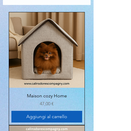
Maison cozy Home
Prezzo
47,00 €
Aggiungi al carrello