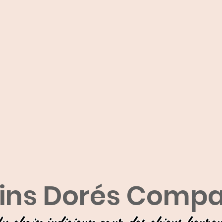
ins Dorés Comp
n choix judicieux pour des chiens heure