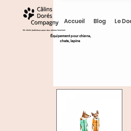
Accueil
Blog
Le Do
​Équipement pour chiens,
chats,
lapins