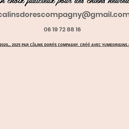
calinsdorescompagny@gmail.co
06 19 72 88 16
2020_ 2025 par Câlins Dorés Compagny. Créé avec YUMEORIGINS