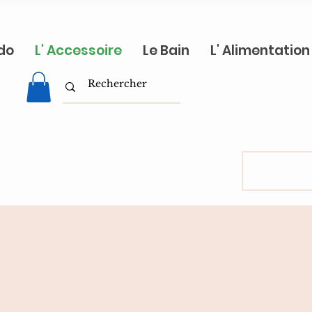
do
L' Accessoire
Le Bain
L' Alimentation