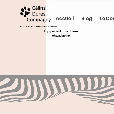
Accueil
Blog
Le Do
​Équipement pour chiens,
chats,
lapins