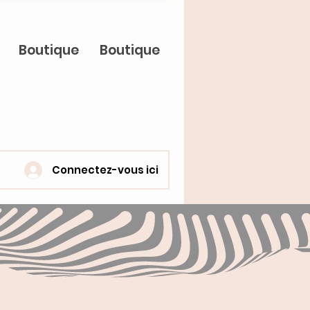
Boutique
Boutique
Connectez-vous ici