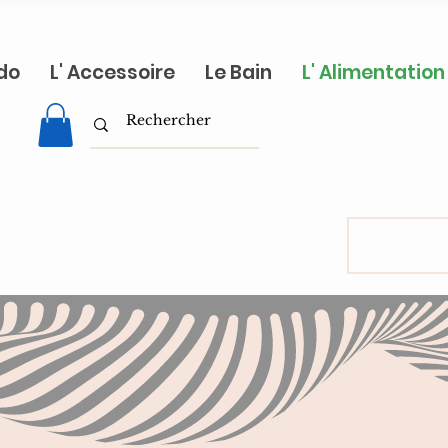
do
L' Accessoire
Le Bain
L' Alimentation