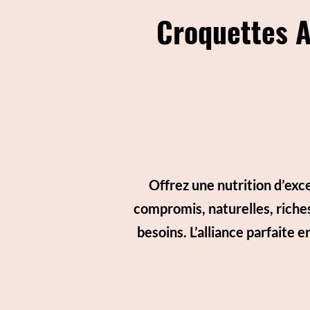
Croquettes A
Offrez une nutrition d’exc
compromis, naturelles, riches
besoins. L’alliance parfaite e