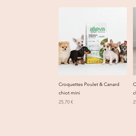
Vista rapida
Croquettes Poulet & Canard
C
chiot mini
c
Prezzo
P
25,70 €
2