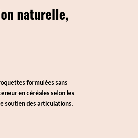
on naturelle,
croquettes formulées sans
teneur en céréales selon les
le soutien des articulations,