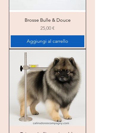
Brosse Bulle & Douce
Prezzo
25,00 €
Aggiungi al carrello