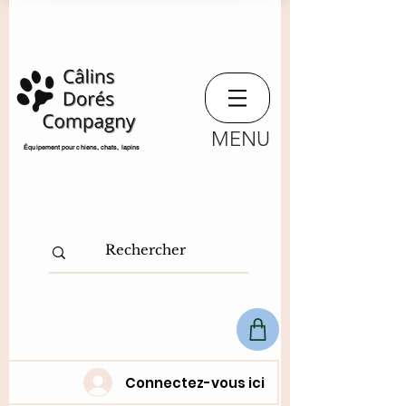
MENU
​Équipement pour chiens, chats,
lapins
Connectez-vous ici