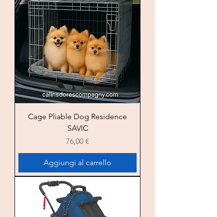
Cage Pliable Dog Residence
SAVIC
Prezzo
76,00 €
Aggiungi al carrello