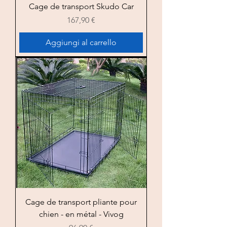
Cage de transport Skudo Car
Prezzo
167,90 €
Aggiungi al carrello
Cage de transport pliante pour
chien - en métal - Vivog