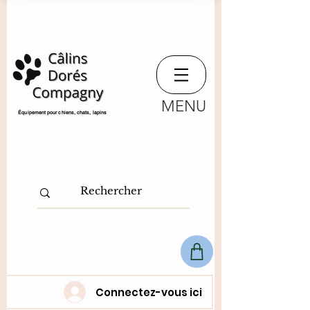
MENU
​Équipement pour chiens, chats,
lapins
Connectez-vous ici