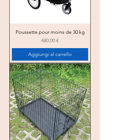
Poussette pour moins de 30 kg
Prezzo
480,00 €
Aggiungi al carrello