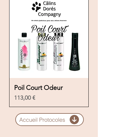
Poil Court Odeur
Prezzo
113,00 €
Accueil Protocoles