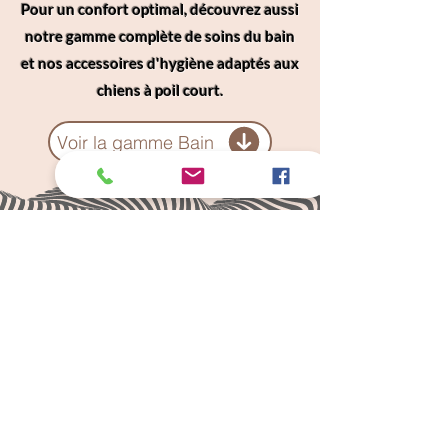
Pour un confort optimal, découvrez aussi
notre gamme complète de soins du bain
et nos accessoires d'hygiène adaptés aux
chiens à poil court.
Voir la gamme Bain
Câlins Dorés
Compagny
Un choix judicieux pour des chiens heureux
calinsdorescompagny@gmail.com
06 19 72 88 16