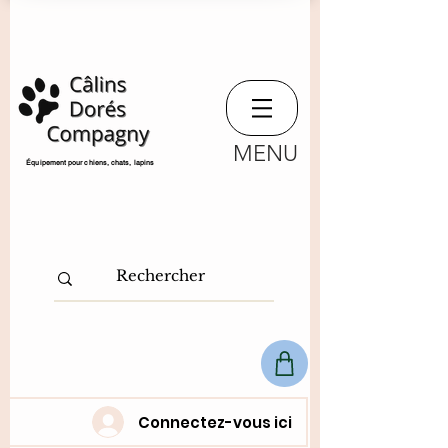
MENU
​Équipement pour chiens, chats,
lapins
Connectez-vous ici