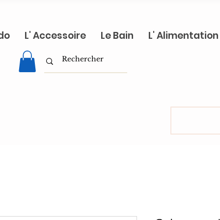
do
L' Accessoire
Le Bain
L' Alimentation