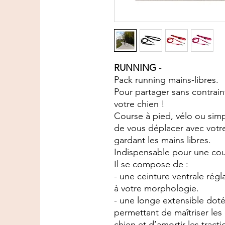
RUNNING
-
Pack running mains-libres.
Pour partager sans contrai
votre chien !
Course à pied, vélo ou sim
de vous déplacer avec votr
gardant les mains libres.
Indispensable pour une cou
Il se compose de :
- une ceinture ventrale rég
à votre morphologie.
- une longe extensible doté
permettant de maîtriser le
chien et d’amortir les tracti