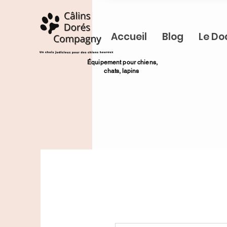
Accueil
Blog
Le Do
​Équipement pour chiens,
chats,
lapins