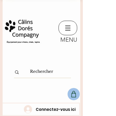
MENU
​Équipement pour chiens, chats,
lapins
Connectez-vous ici