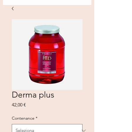
Derma plus
Prezzo
42,00 €
Contenance
*