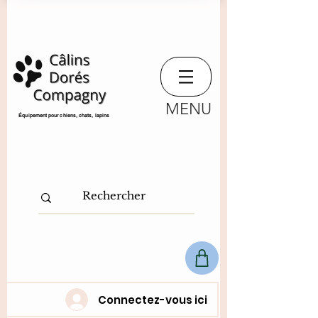
MENU
​Équipement pour chiens, chats,
lapins
Connectez-vous ici