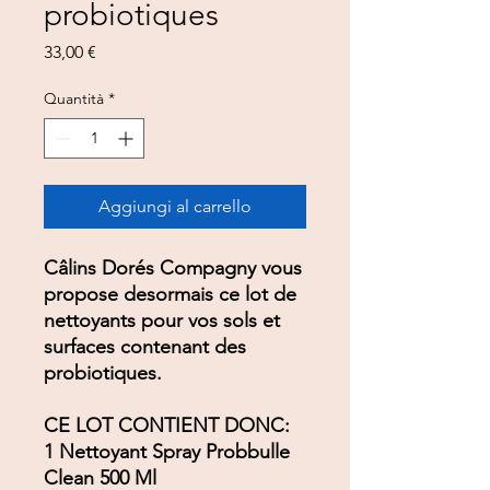
probiotiques
Prezzo
33,00 €
Quantità
*
Aggiungi al carrello
Câlins Dorés Compagny vous
propose desormais ce lot de
nettoyants pour vos sols et
surfaces contenant des
probiotiques.
CE LOT CONTIENT DONC:
1 Nettoyant Spray Probbulle
Clean 500 Ml