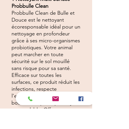
Probbulle Clean
Probbulle Clean de Bulle et
Douce est le nettoyant
écoresponsable idéal pour un
nettoyage en profondeur
grâce à ses micro-organismes
probiotiques. Votre animal
peut marcher en toute
sécurité sur le sol mouillé
sans risque pour sa santé.
Efficace sur toutes les
surfaces, ce produit réduit les
infections, respecte
l’environnement et utilise une
bouteille en plastique recyclé
et recyclable. Offrez-vous un
nettoyage sain et naturel avec
Probbulle Clean.