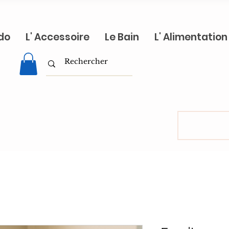
do
L' Accessoire
Le Bain
L' Alimentation