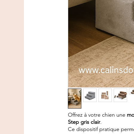
Offrez à votre chien une
mob
Step gris clair
.
Ce dispositif pratique pe