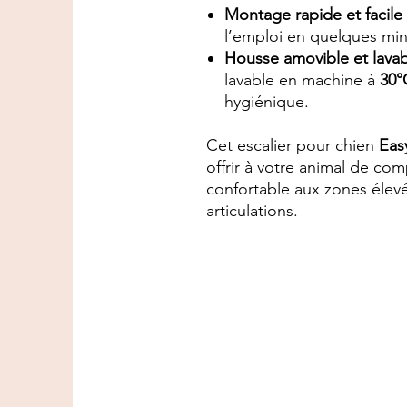
Montage rapide et facile
l’emploi en quelques min
Housse amovible et lava
lavable en machine à
30°
hygiénique.
Cet escalier pour chien
Eas
offrir à votre animal de co
confortable aux zones élevé
articulations.