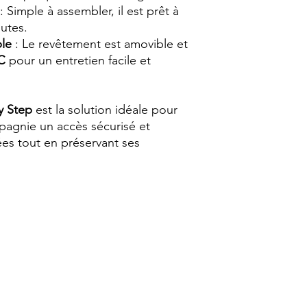
: Simple à assembler, il est prêt à
utes.
ble
: Le revêtement est amovible et
C
pour un entretien facile et
y Step
est la solution idéale pour
mpagnie un accès sécurisé et
es tout en préservant ses