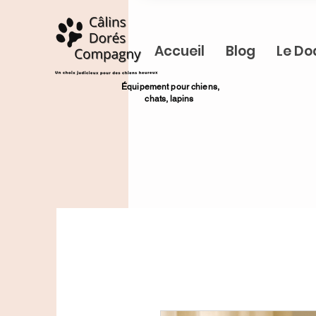
Accueil
Blog
Le Do
​Équipement pour chiens,
chats,
lapins