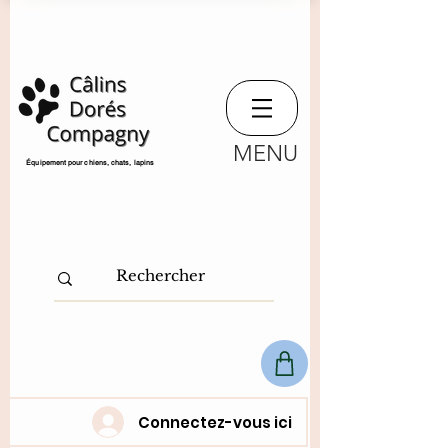
MENU
​Équipement pour chiens, chats,
lapins
Connectez-vous ici