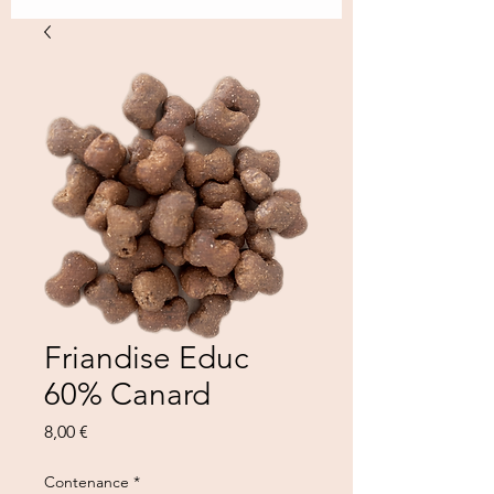
Friandise Educ
60% Canard
Prezzo
8,00 €
Contenance
*