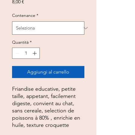
Prezzo
8,00 €
Contenance
*
Quantità
*
Aggiungi al carrello
Friandise educative, petite
taille, appetant, facilement
digeste, convient au chat,
sans cereale, selection de
poissons à 80% , enrichie en
huile, texture croquette