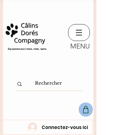
MENU
​Équipement pour chiens, chats,
lapins
Connectez-vous ici