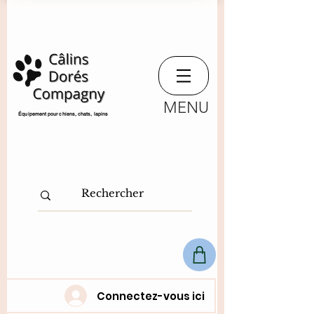
MENU
​Équipement pour chiens, chats,
lapins
Connectez-vous ici