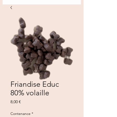
Friandise Educ
80% volaille
Prezzo
8,00 €
Contenance
*