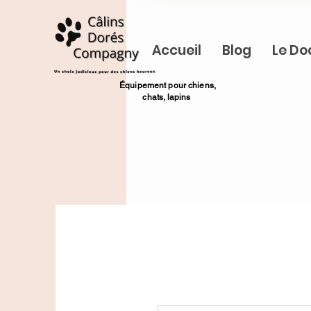
Accueil
Blog
Le Do
​Équipement pour chiens,
chats,
lapins