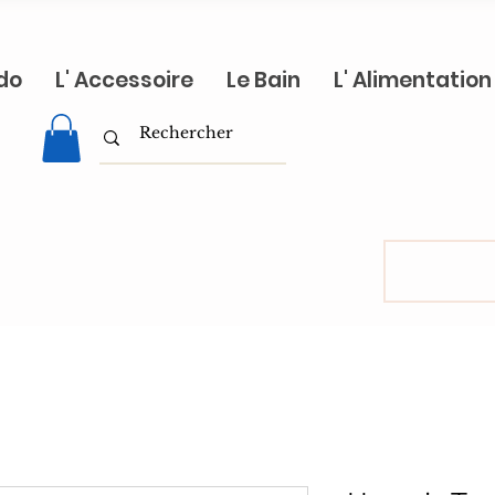
do
L' Accessoire
Le Bain
L' Alimentation