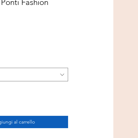
 Ponti Fashion
iungi al carrello