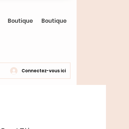
Boutique
Boutique
Connectez-vous ici