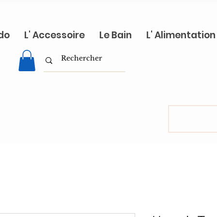
do
L' Accessoire
Le Bain
L' Alimentation