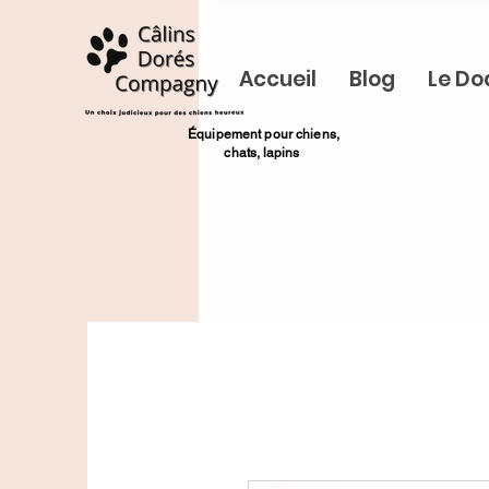
Accueil
Blog
Le Do
​Équipement pour chiens,
chats,
lapins