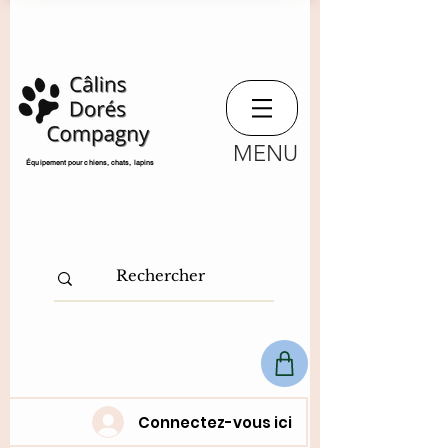
MENU
​Équipement pour chiens, chats,
lapins
Connectez-vous ici