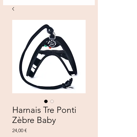
Harnais Tre Ponti
Zèbre Baby
Prezzo
24,00 €