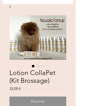
Lotion CollaPet
(Kit Brossage)
Prezzo
33,00 €
Esaurito