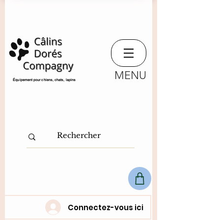
MENU
​Équipement pour chiens, chats,
lapins
Connectez-vous ici