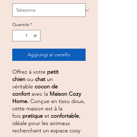
Quantità
*
Aggiungi al carrello
Offrez à votre
petit
chien
ou
chat
un
véritable
cocon de
confort
avec la
Maison Cozy
Home.
Conçue en tissu doux,
cette maison est à la
fois
pratique
et
confortable
,
idéale pour les animaux
recherchant un espace cosy