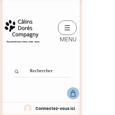
MENU
​Équipement pour chiens, chats,
lapins
Connectez-vous ici