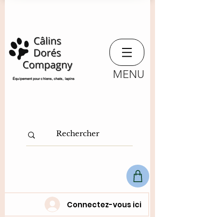
MENU
​Équipement pour chiens, chats,
lapins
Connectez-vous ici