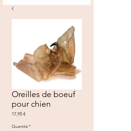
Oreilles de boeuf
pour chien
Prezzo
17,95 €
Quantità
*