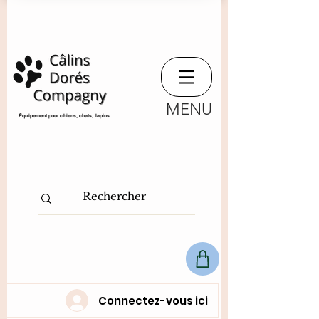
MENU
​Équipement pour chiens, chats,
lapins
Connectez-vous ici