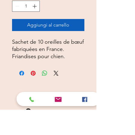
Aggiungi al carrello
Sachet de 10 oreilles de bœuf
fabriquées en France.
Friandises pour chien.
Câlins Dorés
Compagny
Un choix judicieux pour des chiens heureux