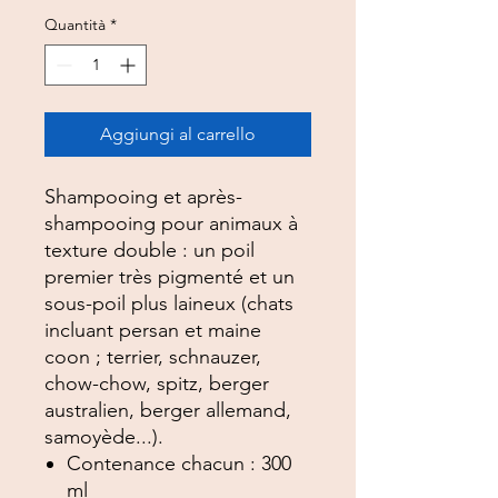
Quantità
*
Aggiungi al carrello
Shampooing et après-
shampooing pour animaux à
texture double : un poil
premier très pigmenté et un
sous-poil plus laineux (chats
incluant persan et maine
coon ; terrier, schnauzer,
chow-chow, spitz, berger
australien, berger allemand,
samoyède...).
Contenance chacun : 300
ml