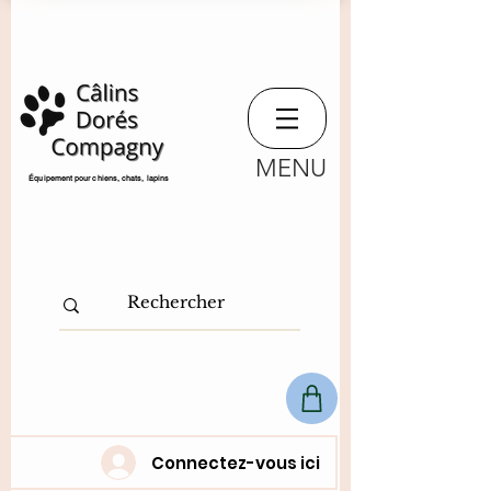
MENU
​Équipement pour chiens, chats,
lapins
Connectez-vous ici