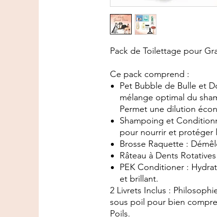
Pack de Toilettage pour G
Ce pack comprend :
Pet Bubble de Bulle et D
mélange optimal du sham
Permet une dilution écon
Shampoing et Conditionn
pour nourrir et protéger 
Brosse Raquette : Démêl
Râteau à Dents Rotatives 
PEK Conditioner : Hydra
et brillant.
2 Livrets Inclus : Philosophie
sous poil pour bien compr
Poils.