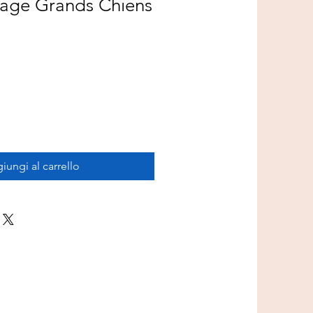
tage Grands Chiens
iungi al carrello