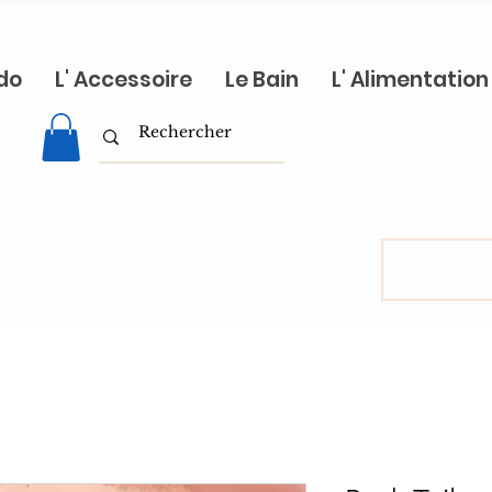
do
L' Accessoire
Le Bain
L' Alimentation