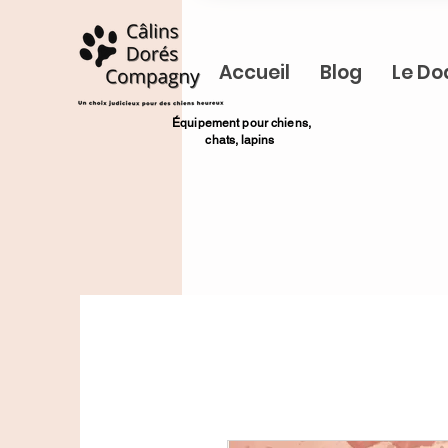
Accueil
Blog
Le Do
​Équipement pour chiens,
chats,
lapins