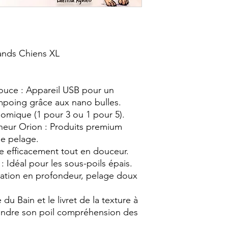
rands Chiens XL
ouce : Appareil USB pour un
poing grâce aux nano bulles.
omique (1 pour 3 ou 1 pour 5).
eur Orion : Produits premium
le pelage.
e efficacement tout en douceur.
: Idéal pour les sous-poils épais.
tation en profondeur, pelage doux
 du Bain et le livret de la texture à
endre son poil compréhension des