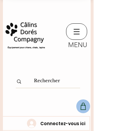
MENU
​Équipement pour chiens, chats,
lapins
Connectez-vous ici