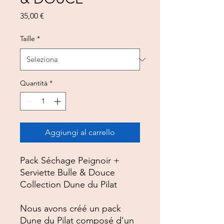
Prezzo
35,00 €
Taille
*
Quantità
*
Aggiungi al carrello
Pack Séchage Peignoir +
Serviette Bulle & Douce
Collection Dune du Pilat
Nous avons créé un pack
Dune du Pilat composé d'un