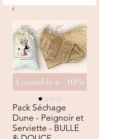
Pack Séchage
Dune - Peignoir et
Serviette - BULLE
& DOUCE