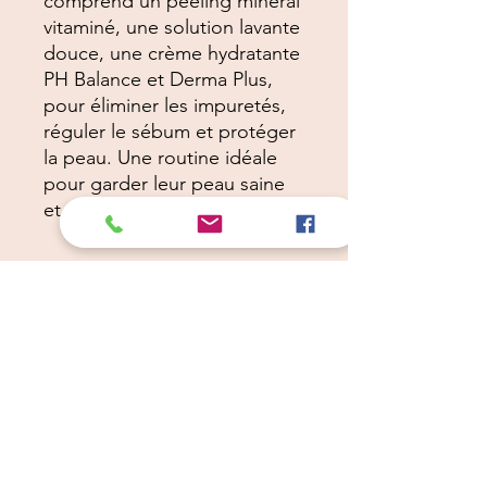
comprend un peeling minéral
vitaminé, une solution lavante
douce, une crème hydratante
PH Balance et Derma Plus,
pour éliminer les impuretés,
réguler le sébum et protéger
la peau. Une routine idéale
pour garder leur peau saine
et équilibrée.
Câlins Dorés
Compagny
Un choix judicieux pour des chiens heureux