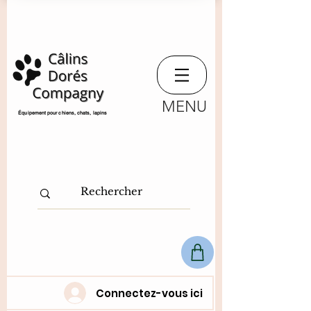
MENU
​Équipement pour chiens, chats,
lapins
Connectez-vous ici