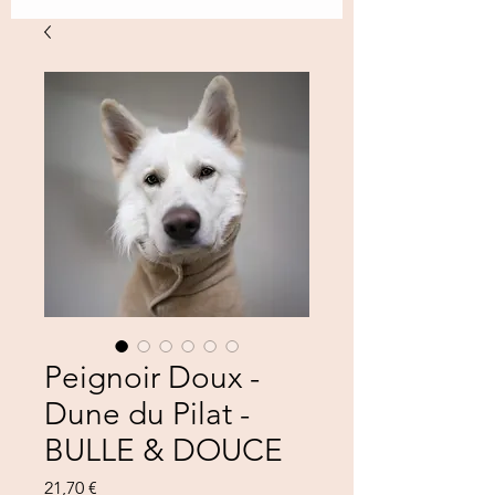
Peignoir Doux -
Dune du Pilat -
BULLE & DOUCE
Prezzo
21,70 €