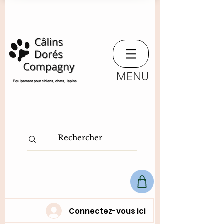
MENU
​Équipement pour chiens, chats,
lapins
Connectez-vous ici