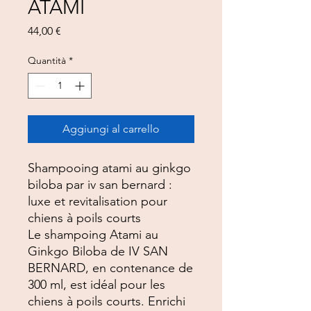
ATAMI
Prezzo
44,00 €
Quantità
*
Aggiungi al carrello
Shampooing atami au ginkgo
biloba par iv san bernard :
luxe et revitalisation pour
chiens à poils courts
Le shampoing Atami au
Ginkgo Biloba de IV SAN
BERNARD, en contenance de
300 ml, est idéal pour les
chiens à poils courts. Enrichi