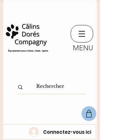
MENU
​Équipement pour chiens, chats,
lapins
Connectez-vous ici