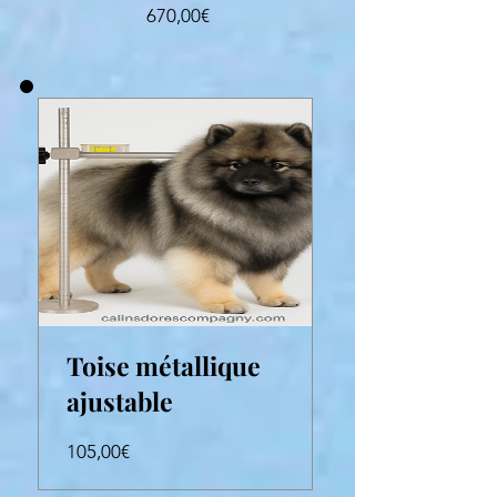
Prezzo
670,00€
Toise métallique
ajustable
Prezzo
105,00€