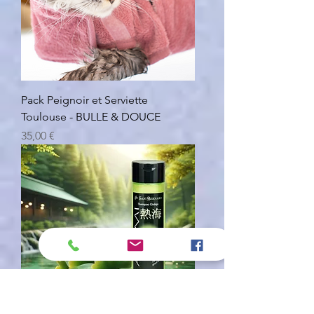
Pack Peignoir et Serviette
Toulouse - BULLE & DOUCE
Prezzo
35,00 €