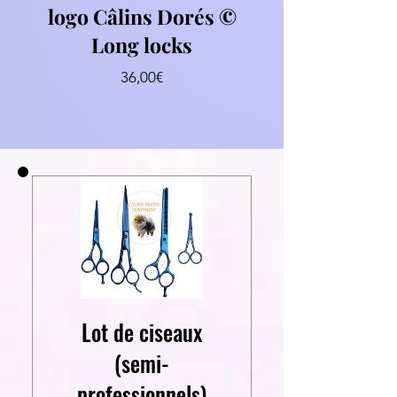
logo Câlins Dorés ©
Long locks
Prezzo
36,00€
Lot de ciseaux
(semi-
professionnels)