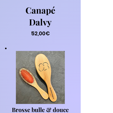
Canapé
Dalvy
Prezzo
52,00€
Brosse bulle & douce