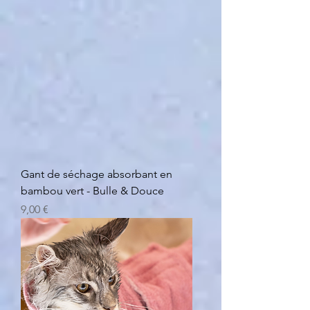
Gant de séchage absorbant en
bambou vert - Bulle & Douce
Prezzo
9,00 €