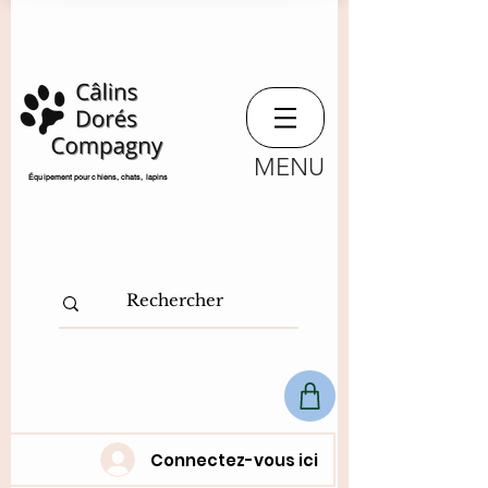
MENU
​Équipement pour chiens, chats,
lapins
Connectez-vous ici