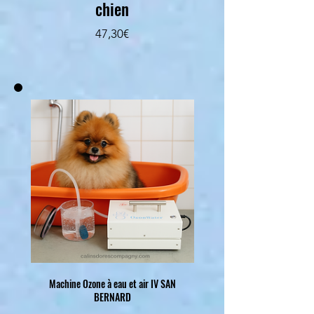
chien
Prezzo
47,30€
Machine Ozone à eau et air IV SAN
BERNARD