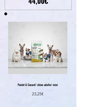
Prezzo
44,00€
Poulet & Canard/ chien adulte/ mini
Prezzo
23,25€